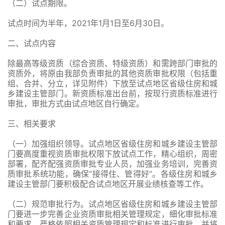
（二）试点期限。
试点时间为半年，2021年1月1日至6月30日。
二、试点内容
除最高等级资质（综合资质、特级资质）和需跨部门审批的
资质外，将原由我部负责审批的其他资质审批权限（包括重
组、合并、分立，详见附件）下放至试点地区省级住房和城
乡建设主管部门。新资质标准出台前，按现行资质标准进行
审批，审批方式由试点地区自行确定。
三、相关要求
（一）加强组织领导。试点地区省级住房和城乡建设主管部
门要高度重视资质审批权限下放试点工作，精心组织，周密
部署，配齐配强资质审批专业人员，加强业务培训，完善资
质审批系统功能，确保“接得住、管得好”。各级住房和城乡
建设主管部门要积极配合试点地区开展业绩核查等工作。
（二）规范审批行为。试点地区省级住房和城乡建设主管部
门要进一步完善企业资质审批相关管理规定，细化审批标准
和要求，严格依照相关资质管理规定和标准进行审批，并将