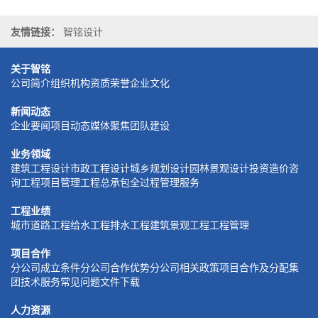
友情链接：
智铭设计
关于智铭
公司简介
组织机构
资质荣誉
企业文化
新闻动态
企业要闻
项目动态
媒体聚焦
团队建设
业务领域
建筑工程设计
市政工程设计
城乡规划设计
园林景观设计
投资造价咨
询
工程项目管理
工程总承包
全过程管理服务
工程业绩
城市道路工程
给水工程
排水工程
建筑景观工程
工程管理
项目合作
分公司成立条件
分公司合作优势
分公司相关政策
项目合作及分配
集
团技术服务
常见问题
文件下载
人力资源