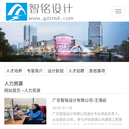
Toggl
navig
人才培养
专家简介
设计新锐
人才招聘
其他事项
人力资源
网站首页
>
人力资源
广东智铭设计有限公司-王海岩
2025-01-16
广东智铭设计有限公司造价专业项目负责人，
从业经历26年，参与评估民建公共建筑工程等
项目工程造价工作。在工程工程造价领域深耕